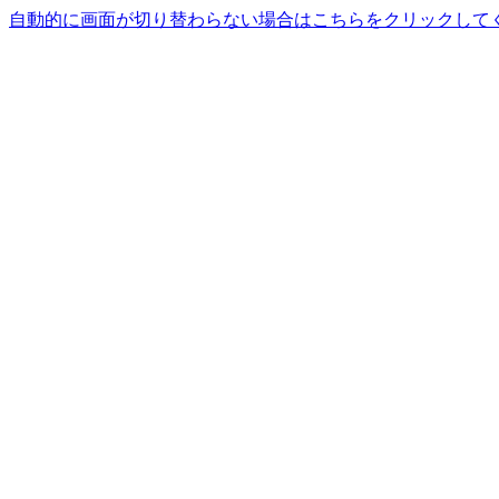
自動的に画面が切り替わらない場合はこちらをクリックして