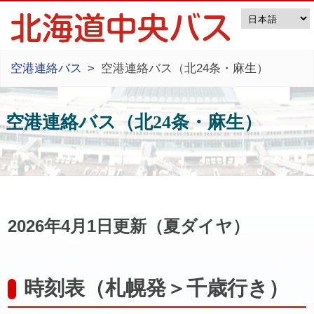
空港連絡バス
空港連絡バス（北24条・麻生）
空港連絡バス（北24条・麻生）
2026年4月1日更新（夏ダイヤ）
時刻表（札幌発＞千歳行き）