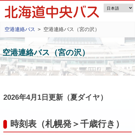
空港連絡バス
空港連絡バス（宮の沢）
空港連絡バス（宮の沢）
2026年4月1日更新（夏ダイヤ）
時刻表（札幌発＞千歳行き）