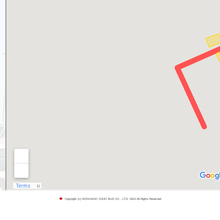
Copyright (c) HOKKAIDO CHUO BUS CO., LTD. 2013 All Rights Reserved