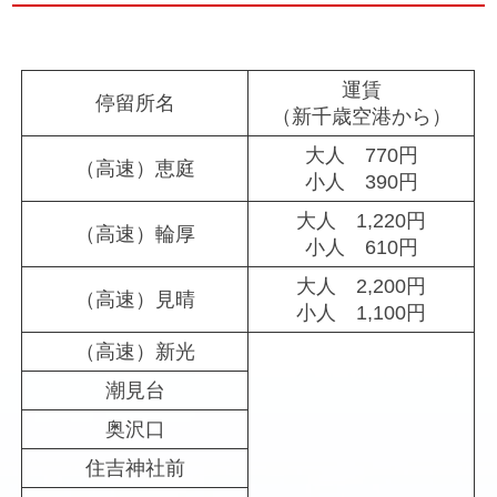
運賃
停留所名
（新千歳空港から）
大人 770円
（高速）恵庭
小人 390円
大人 1,220円
（高速）輪厚
小人 610円
大人 2,200円
（高速）見晴
小人 1,100円
（高速）新光
潮見台
奥沢口
住吉神社前