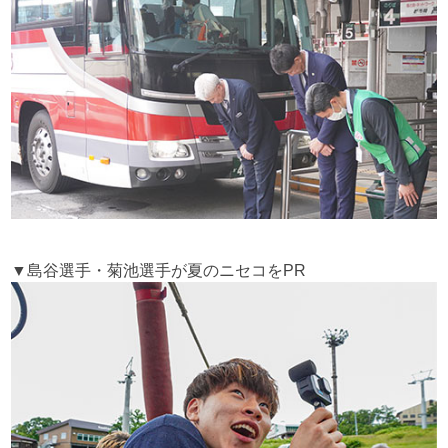
▼島谷選手・菊池選手が夏のニセコをPR