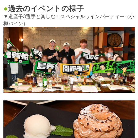
過去のイベントの様子
▼道産子3選手と楽しむ！スペシャルワインパーティー（小
樽バイン）