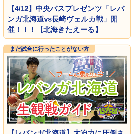
【4/12】中央バスプレゼンツ「レバ
ンガ北海道vs長崎ヴェルカ戦」開
催！！！【北海きたえーる】
まだ試合に行ったことがない方
【レバンガ北海道】大迫力に圧倒さ