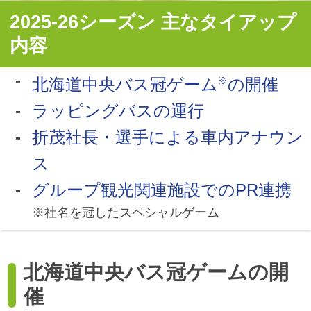
2025-26シーズン 主なタイアップ
内容
北海道中央バス冠ゲーム
の開催
※
ラッピングバスの運行
折茂社長・選手による車内アナウン
ス
グループ観光関連施設でのPR連携
※社名を冠したスペシャルゲーム
北海道中央バス冠ゲームの開
催