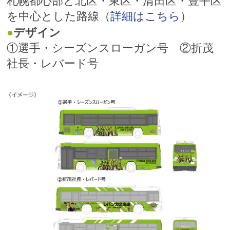
札幌都心部と北区・東区・清田区・豊平区
を中心とした路線（
詳細はこちら
）
デザイン
①選手・シーズンスローガン号 ②折茂
社長・レバード号