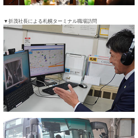
▼折茂社長による札幌ターミナル職場訪問