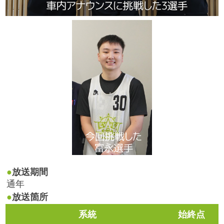
放送期間
通年
放送箇所
系統
始終点