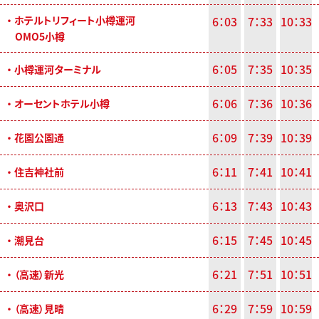
・ ホテルトリフィート小樽運河
6：03
7：33
10：33
OMO5小樽
6：05
7：35
10：35
・ 小樽運河ターミナル
6：06
7：36
10：36
・ オーセントホテル小樽
6：09
7：39
10：39
・ 花園公園通
6：11
7：41
10：41
・ 住吉神社前
6：13
7：43
10：43
・ 奥沢口
6：15
7：45
10：45
・ 潮見台
6：21
7：51
10：51
・ （高速）新光
6：29
7：59
10：59
・ （高速）見晴