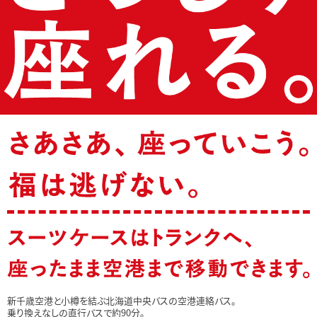
新千歳空港と小樽を結ぶ北海道中央バスの空港連絡バス。
乗り換えなしの直行バスで約90分。