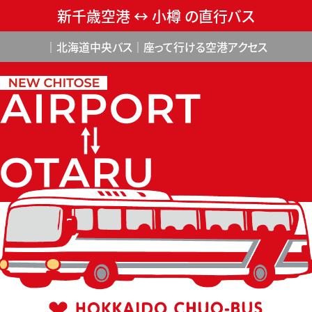
新千歳空港 ↔ 小樽 の直行バス
｜北海道中央バス｜座って行ける空港アクセス