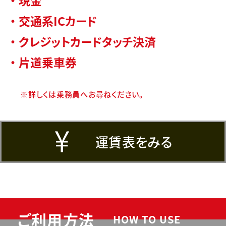
・ 現金
・ 交通系ICカード
・ クレジットカードタッチ決済
・ 片道乗車券
※詳しくは乗務員へお尋ねください。
運賃表をみる
ご利用方法
HOW TO USE