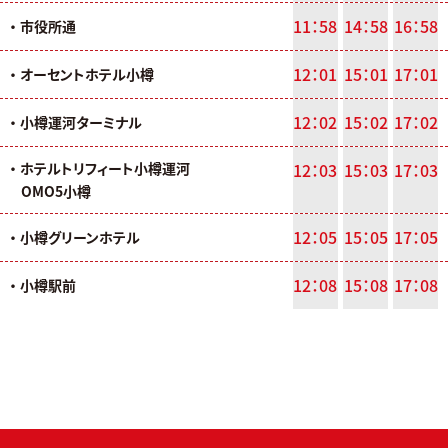
11：58
14：58
16：58
・ 市役所通
12：01
15：01
17：01
・ オーセントホテル小樽
12：02
15：02
17：02
・ 小樽運河ターミナル
・ ホテルトリフィート小樽運河
12：03
15：03
17：03
OMO5小樽
12：05
15：05
17：05
・ 小樽グリーンホテル
12：08
15：08
17：08
・ 小樽駅前