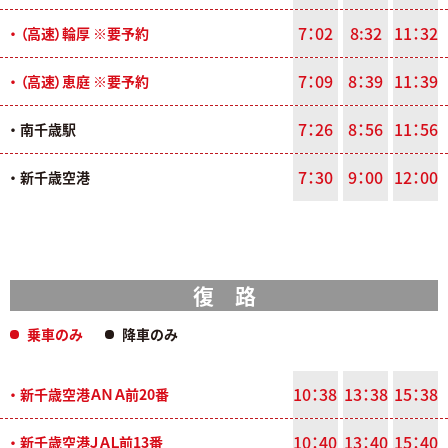
7：02
8:32
11：32
・ （高速）輪厚 ※要予約
7：09
8：39
11：39
・ （高速）恵庭 ※要予約
7：26
8：56
11：56
・ 南千歳駅
7：30
9：00
12：00
・ 新千歳空港
復 路
乗車のみ
降車のみ
10：38
13：38
15：38
・ 新千歳空港ＡＮＡ前20番
10：40
13：40
15：40
・ 新千歳空港ＪＡＬ前13番