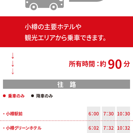
小樽の主要ホテルや
観光エリアから乗車できます。
90
所有時間 ：
約
分
往 路
乗車のみ
降車のみ
6：00
7：30
10：30
・ 小樽駅前
6：02
7：32
10：32
・ 小樽グリーンホテル