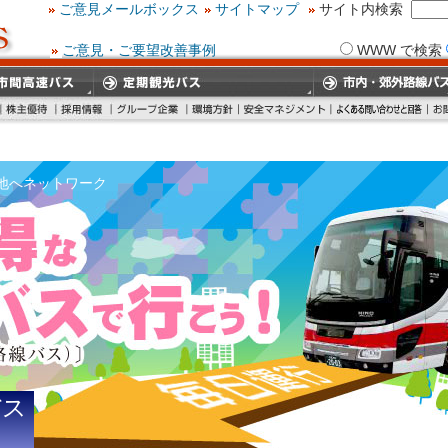
ご意見メールボックス
サイトマップ
サイト内検索
ご意見・ご要望改善事例
WWW で検索
地へネットワーク