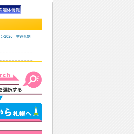
ン2026」交通規制
設