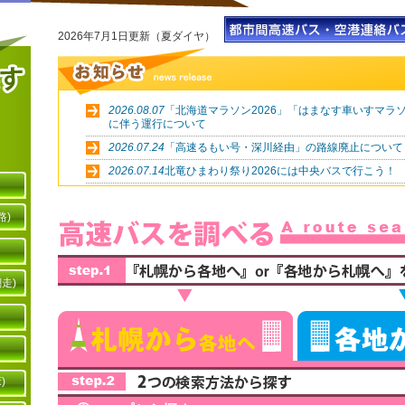
2026年7月1日更新（夏ダイヤ）
2026.08.07
「北海道マラソン2026」「はまなす車いすマラソ
に伴う運行について
2026.07.24
「高速るもい号・深川経由」の路線廃止について
2026.07.14
北竜ひまわり祭り2026には中央バスで行こう！
2026.03.11
4月1日ダイヤ改正を実施します。詳しくはこちら
路)
2026.01.29
4/1～「高速はこだて号」新千歳空港経由便を新
網走)
)