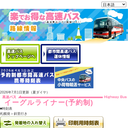
2026年7月1日更新（夏ダイヤ）
イーグルライナー(予約制)
■時刻表
札幌発＞斜里行き