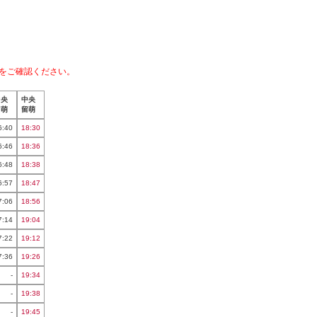
をご確認ください。
中央
中央
留萌
留萌
6:40
18:30
6:46
18:36
6:48
18:38
6:57
18:47
7:06
18:56
7:14
19:04
7:22
19:12
7:36
19:26
-
19:34
-
19:38
-
19:45