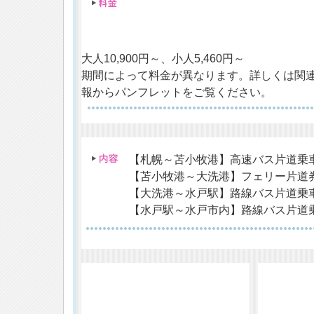
大人10,900円～、小人5,460円～
期間によって料金が異なります。詳しくは関
報からパンフレットをご覧ください。
【札幌～苫小牧港】高速バス片道乗
【苫小牧港～大洗港】フェリー片道
【大洗港～水戸駅】路線バス片道乗
【水戸駅～水戸市内】路線バス片道