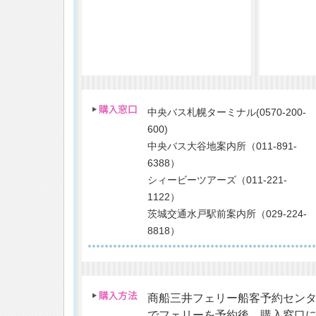
中央バス札幌ターミナル(0570-200-
600)
中央バス大谷地案内所（011-891-
6388）
シィービーツアーズ（011-221-
1122）
茨城交通水戸駅前案内所（029-224-
8818）
商船三井フェリー船客予約センター（苫小
でフェリーを予約後、購入窓口