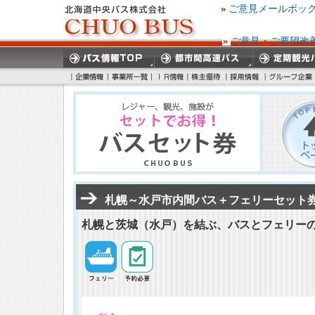
ご意見メールボッ
ご意見・ご要望改
札幌～水戸市内間バス＋フェリーセット
札幌と茨城（水戸）を結ぶ、バスとフェリー