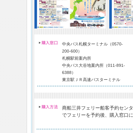
中央バス札幌ターミナル（0570-
200-600）
札幌駅前案内所
中央バス大谷地案内所（011-891-
6388）
東京駅ＪＲ高速バスターミナル
商船三井フェリー船客予約センター（苫小
でフェリーを予約後、購入窓口