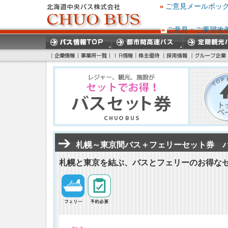
ご意見メールボッ
ご意見・ご要望改
札幌～東京間バス＋フェリーセット券 
札幌と東京を結ぶ、バスとフェリーのお得な