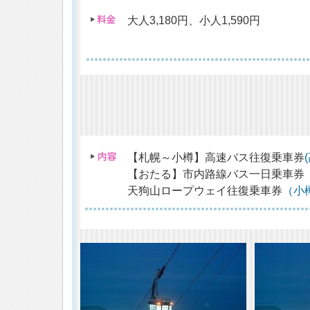
大人3,180円、小人1,590円
【札幌～小樽】高速バス往復乗車券
【おたる】市内路線バス一日乗車券
天狗山ロープウェイ往復乗車券
（小