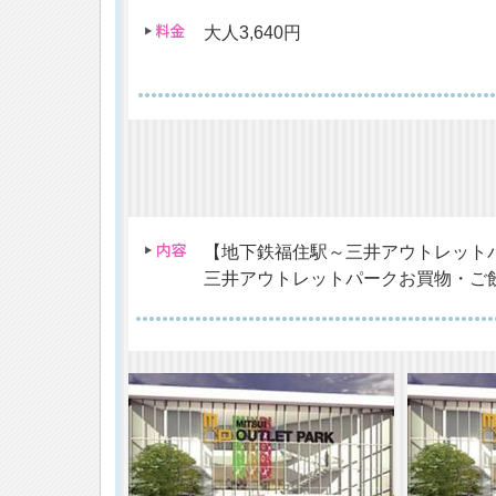
大人3,640円
【地下鉄福住駅～三井アウトレット
三井アウトレットパークお買物・ご飲食