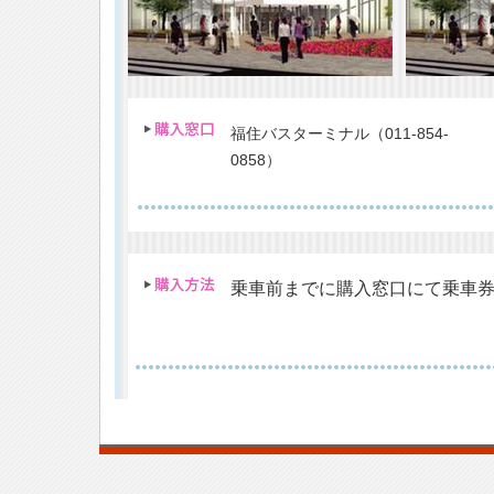
福住バスターミナル（011-854-
0858）
乗車前までに購入窓口にて乗車