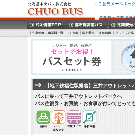
ご意見メールボッ
ご意見・ご要望改
【地下鉄福住駅発着】三井アウトレット
バスに乗って三井アウトレットパークへ
バス往復券・お買物・お食事が付いてとって