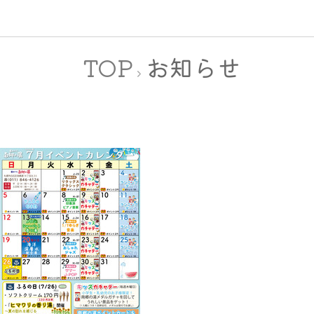
TOP
お知らせ