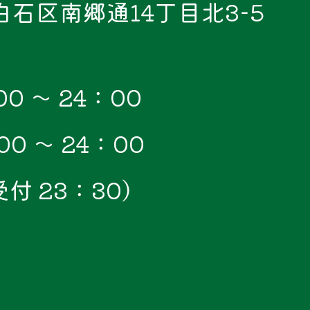
市白石区南郷通14丁目北3-5
0 ～ 24：00
0 ～ 24：00
付 23：30）