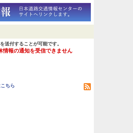
を送付することが可能です。
休情報の通知を受信できません
はこちら