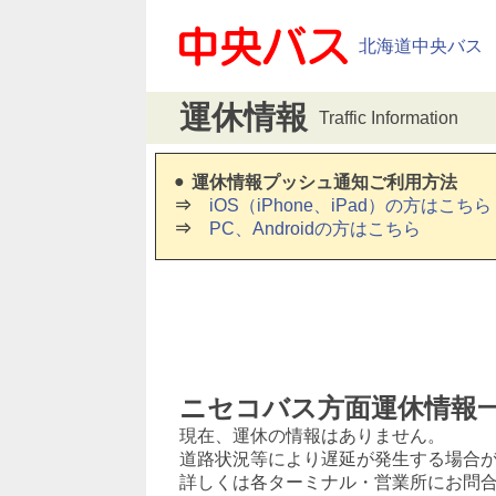
北海道中央バス
運休情報
Traffic Information
運休情報プッシュ通知ご利用方法
iOS（iPhone、iPad）の方はこちら
PC、Androidの方はこちら
ニセコバス方面運休情報
現在、運休の情報はありません。
道路状況等により遅延が発生する場合
詳しくは各ターミナル・営業所にお問