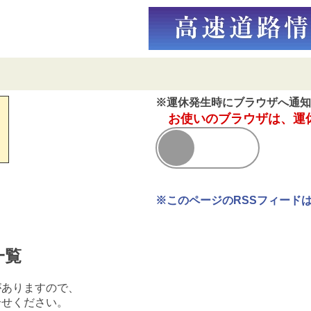
※運休発生時にブラウザへ通知
お使いのブラウザは、運
※このページのRSSフィード
一覧
がありますので、
合せください。