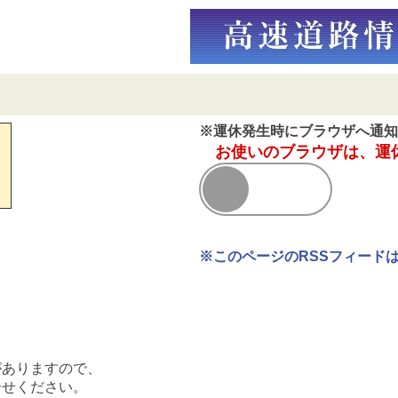
※運休発生時にブラウザへ通知
お使いのブラウザは、運
※このページのRSSフィード
がありますので、
合せください。