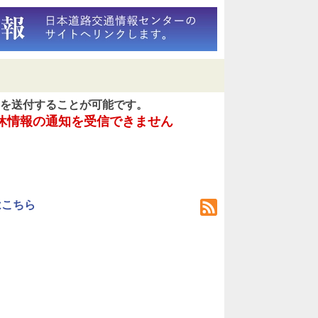
を送付することが可能です。
休情報の通知を受信できません
はこちら