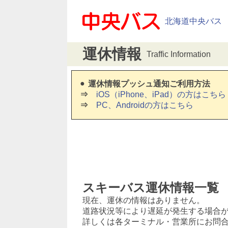
北海道中央バス
運休情報
Traffic Information
運休情報プッシュ通知ご利用方法
iOS（iPhone、iPad）の方はこちら
PC、Androidの方はこちら
スキーバス運休情報一覧
現在、運休の情報はありません。
道路状況等により遅延が発生する場合
詳しくは各ターミナル・営業所にお問