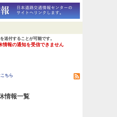
を送付することが可能です。
休情報の通知を受信できません
はこちら
)運休情報一覧