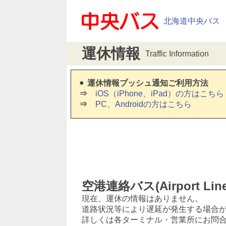
北海道中央バス
運休情報
Traffic Information
運休情報プッシュ通知ご利用方法
iOS（iPhone、iPad）の方はこちら
PC、Androidの方はこちら
空港連絡バス(Airport Li
現在、運休の情報はありません。
道路状況等により遅延が発生する場合
詳しくは各ターミナル・営業所にお問