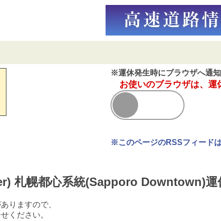
※運休発生時にブラウザへ通知
お使いのブラウザは、運
※このページのRSSフィード
ner) 札幌都心系統(Sapporo Downtown
がありますので、
合せください。