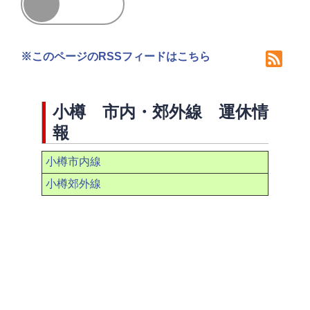
※このページのRSSフィードはこちら
小樽 市内・郊外線 運休情
報
小樽市内線
小樽郊外線