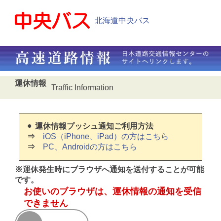
北海道中央バス
運休情報
Traffic Information
運休情報プッシュ通知ご利用方法
iOS（iPhone、iPad）の方はこちら
PC、Androidの方はこちら
※運休発生時にブラウザへ通知を送付することが可能
です。
お使いのブラウザは、運休情報の通知を受信
できません