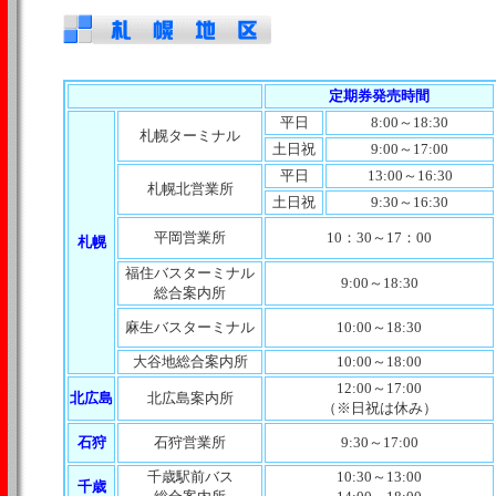
定期券発売時間
平日
8:00～18:30
札幌ターミナル
土日祝
9:00～17:00
平日
13:00～16:30
札幌北営業所
土日祝
9:30～16:30
平岡営業所
10：30～17：00
札幌
福住バスターミナル
9:00～18:30
総合案内所
麻生バスターミナル
10:00～18:30
大谷地総合案内所
10:00～18:00
12:00～17:00
北広島
北広島案内所
（※日祝は休み）
石狩
石狩営業所
9:30～17:00
千歳駅前バス
10:30～13:00
千歳