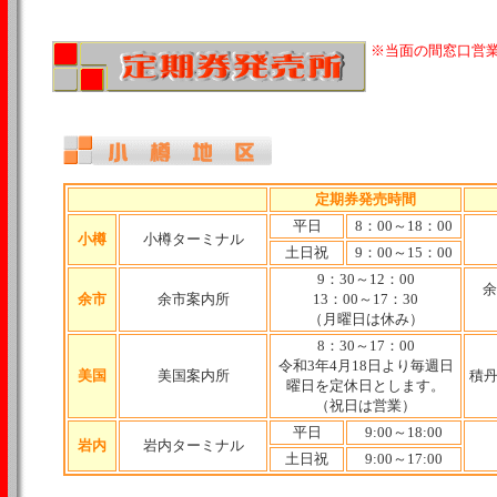
※当面の間窓口営
定期券発売時間
平日
8：00～18：00
小樽
小樽ターミナル
土日祝
9：00～15：00
9：30～12：00
余
余市
余市案内所
13：00～17：30
（月曜日は休み）
8：30～17：00
令和3年4月18日より毎週日
美国
美国案内所
積丹
曜日を定休日とします。
（祝日は営業）
平日
9:00～18:00
岩内
岩内ターミナル
土日祝
9:00～17:00