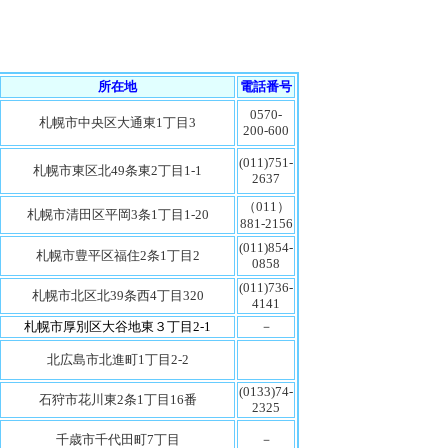
所在地
電話番号
0570-
札幌市中央区大通東1丁目3
200-600
(011)751-
札幌市東区北49条東2丁目1-1
2637
（011）
札幌市清田区平岡3条1丁目1-20
881-2156
(011)854-
札幌市豊平区福住2条1丁目2
0858
(011)736-
札幌市北区北39条西4丁目320
4141
札幌市厚別区大谷地東３丁目2-1
－
北広島市北進町1丁目2-2
(0133)74-
石狩市花川東2条1丁目16番
2325
千歳市千代田町7丁目
－