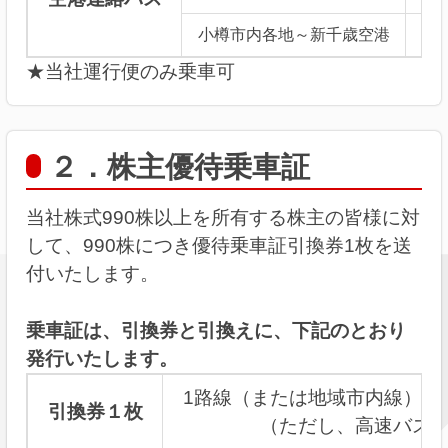
小樽市内各地～新千歳空港
★当社運行便のみ乗車可
２．株主優待乗車証
当社株式990株以上を所有する株主の皆様に対
して、990株につき優待乗車証引換券1枚を送
付いたします。
乗車証は、引換券と引換えに、下記のとおり
発行いたします。
1路線（または地域市内線）乗
引換券１枚
（ただし、高速バス