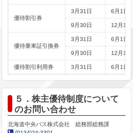
3月31日
6月1日
優待割引券
9月30日
12月1
3月31日
6月1日
優待乗車証引換券
9月30日
12月1
優待割引利用券
3月31日
6月1日
５．株主優待制度について
のお問い合わせ
北海道中央バス株式会社 総務部総務課
(0134)24-3301