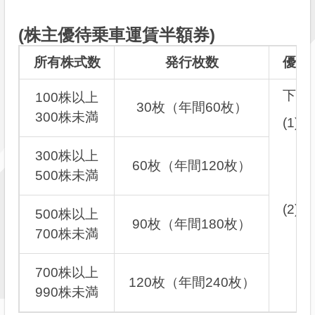
(株主優待乗車運賃半額券)
所有株式数
発行枚数
優待
下記
100株以上
30枚（年間60枚）
300株未満
300株以上
60枚（年間120枚）
500株未満
500株以上
90枚（年間180枚）
700株未満
700株以上
120枚（年間240枚）
990株未満