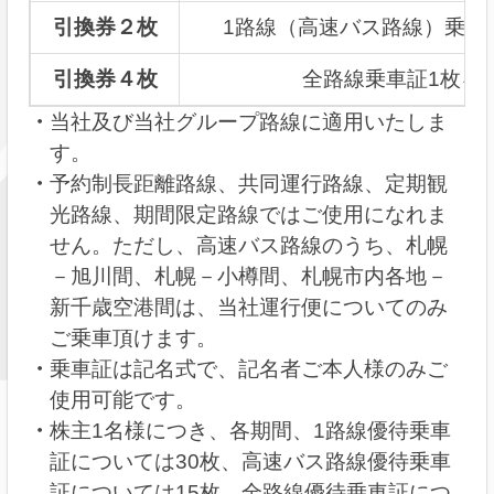
引換券２枚
1路線（高速バス路線）乗車
引換券４枚
全路線乗車証1枚を
当社及び当社グループ路線に適用いたしま
す。
予約制長距離路線、共同運行路線、定期観
光路線、期間限定路線ではご使用になれま
せん。ただし、高速バス路線のうち、札幌
－旭川間、札幌－小樽間、札幌市内各地－
新千歳空港間は、当社運行便についてのみ
ご乗車頂けます。
乗車証は記名式で、記名者ご本人様のみご
使用可能です。
株主1名様につき、各期間、1路線優待乗車
証については30枚、高速バス路線優待乗車
証については15枚、全路線優待乗車証につ