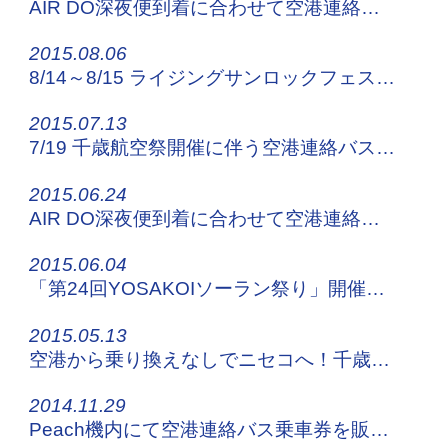
AIR DO深夜便到着に合わせて空港連絡バスを臨時運行します！
2015.08.06
8/14～8/15 ライジングサンロックフェスティバル2015へおこしの方！
2015.07.13
7/19 千歳航空祭開催に伴う空港連絡バスの運行について
2015.06.24
AIR DO深夜便到着に合わせて空港連絡バスを臨時運行します！
2015.06.04
「第24回YOSAKOIソーラン祭り」開催に伴う交通規制について
2015.05.13
空港から乗り換えなしでニセコへ！千歳ニセコ線8月1日から臨時運行
2014.11.29
Peach機内にて空港連絡バス乗車券を販売開始！！