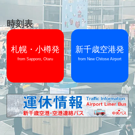
時刻表
札幌・小樽発
新千歳空港発
from Sapporo, Otaru
from New Chitose Airport