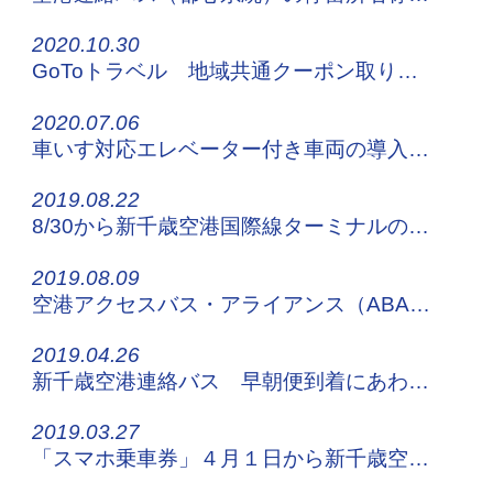
2020.10.30
GoToトラベル 地域共通クーポン取り扱い開始について
2020.07.06
車いす対応エレベーター付き車両の導入について
2019.08.22
8/30から新千歳空港国際線ターミナルののりば位置・番号が変更になります
2019.08.09
空港アクセスバス・アライアンス（ABA）が全国20空港31社局に！
2019.04.26
新千歳空港連絡バス 早朝便到着にあわせて臨時便を運行します！
2019.03.27
「スマホ乗車券」４月１日から新千歳空港連絡バス全系統で利用可能に！