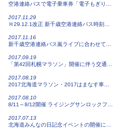
空港連絡バスで電子乗車券「電子もぎり」を開始します！
2017.11.29
Ｈ29.12.1改正 新千歳空港連絡バス時刻表はこちらから！
2017.11.16
新千歳空港連絡バス嵐ライブに合わせて増便運行
2017.09.19
「第42回札幌マラソン」開催に伴う交通規制について
2017.08.19
2017北海道マラソン・2017はまなす車いすマラソン交通規制のお知らせ
2017.08.10
8/11～8/12開催 ライジングサンロックフェスティバル2017へお越しの方！
2017.07.13
北海道みんなの日記念イベントの開催に伴う交通規制について