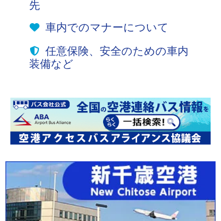
先
車内でのマナーについて
任意保険、安全のための車内
装備など