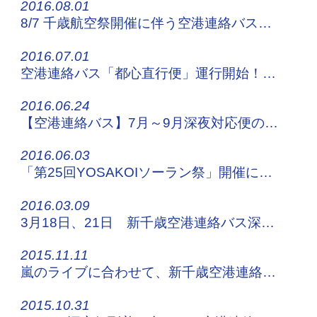
2016.08.01
8/7 千歳航空祭開催に伴う空港連絡バスの運行について
2016.07.01
空港連絡バス「都心直行便」運行開始！東区役所系統はサッポロビール園へ乗り入れ開始です！
2016.06.24
【空港連絡バス】7月～9月深夜対応便の運行
2016.06.03
「第25回YOSAKOIソーラン祭」開催に伴う交通規制について
2016.03.09
3月18日、21日 新千歳空港連絡バス深夜便の実証運行について
2015.11.11
嵐のライブに合わせて、新千歳空港連絡バスの増便を運行！
2015.10.31