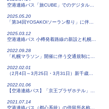
空港連絡バス「旅CUBE」でのデジタルチケット販売について
2025.05.20
「第34回YOSAKOIソーラン祭り」に伴う停留所休止・迂回運行について
2025.03.12
空港連絡バス 小樽発着路線の新設と札幌都心発着路線の増便について
2022.09.28
「札幌マラソン」開催に伴う交通規制について
2022.02.01
（2月4日～3月25日・3月31日）新千歳空港連絡バスの運行状況について
2022.01.06
【空港連絡バス】「京王プラザホテル」停留所移設のお知らせ
2021.07.14
空港連絡バス（都心系統）の停留所名称変更について