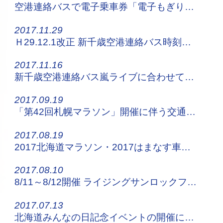
空港連絡バスで電子乗車券「電子もぎり」を開始します！
2017.11.29
Ｈ29.12.1改正 新千歳空港連絡バス時刻表はこちらから！
2017.11.16
新千歳空港連絡バス嵐ライブに合わせて増便運行
2017.09.19
「第42回札幌マラソン」開催に伴う交通規制について
2017.08.19
2017北海道マラソン・2017はまなす車いすマラソン交通規制のお知らせ
2017.08.10
8/11～8/12開催 ライジングサンロックフェスティバル2017へお越しの方！
2017.07.13
北海道みんなの日記念イベントの開催に伴う交通規制について