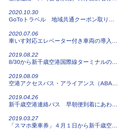
2020.10.30
GoToトラベル 地域共通クーポン取り扱い開始について
2020.07.06
車いす対応エレベーター付き車両の導入について
2019.08.22
8/30から新千歳空港国際線ターミナルののりば位置・番号が変更になります
2019.08.09
空港アクセスバス・アライアンス（ABA）が全国20空港31社局に！
2019.04.26
新千歳空港連絡バス 早朝便到着にあわせて臨時便を運行します！
2019.03.27
「スマホ乗車券」４月１日から新千歳空港連絡バス全系統で利用可能に！