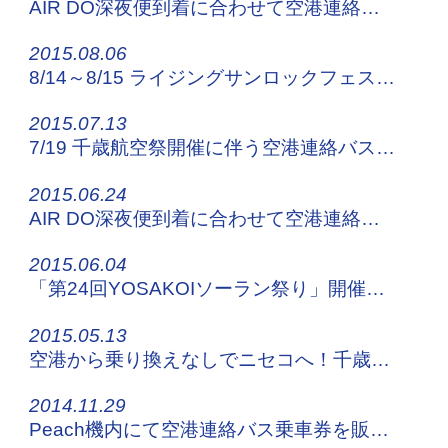
AIR DO深夜便到着に合わせて空港連絡バスを臨時運行します！
2015.08.06
8/14～8/15 ライジングサンロックフェスティバル2015へおこしの方！
2015.07.13
7/19 千歳航空祭開催に伴う空港連絡バスの運行について
2015.06.24
AIR DO深夜便到着に合わせて空港連絡バスを臨時運行します！
2015.06.04
「第24回YOSAKOIソーラン祭り」開催に伴う交通規制について
2015.05.13
空港から乗り換えなしでニセコへ！千歳ニセコ線8月1日から臨時運行
2014.11.29
Peach機内にて空港連絡バス乗車券を販売開始！！