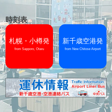
時刻表
札幌・小樽発
新千歳空港発
from Sapporo, Otaru
from New Chitose Airport