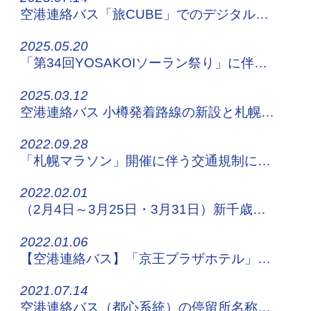
空港連絡バス「旅CUBE」でのデジタルチケット販売について
2025.05.20
「第34回YOSAKOIソーラン祭り」に伴う停留所休止・迂回運行について
2025.03.12
空港連絡バス 小樽発着路線の新設と札幌都心発着路線の増便について
2022.09.28
「札幌マラソン」開催に伴う交通規制について
2022.02.01
（2月4日～3月25日・3月31日）新千歳空港連絡バスの運行状況について
2022.01.06
【空港連絡バス】「京王プラザホテル」停留所移設のお知らせ
2021.07.14
空港連絡バス（都心系統）の停留所名称変更について