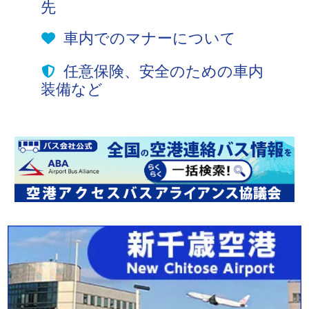
先
車内でのマナーについて
任意保険、安全のための車内
装備など