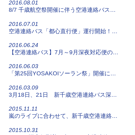
2016.08.01
8/7 千歳航空祭開催に伴う空港連絡バスの運行について
2016.07.01
空港連絡バス「都心直行便」運行開始！東区役所系統はサッポロビール園へ乗り入れ開始です！
2016.06.24
【空港連絡バス】7月～9月深夜対応便の運行
2016.06.03
「第25回YOSAKOIソーラン祭」開催に伴う交通規制について
2016.03.09
3月18日、21日 新千歳空港連絡バス深夜便の実証運行について
2015.11.11
嵐のライブに合わせて、新千歳空港連絡バスの増便を運行！
2015.10.31