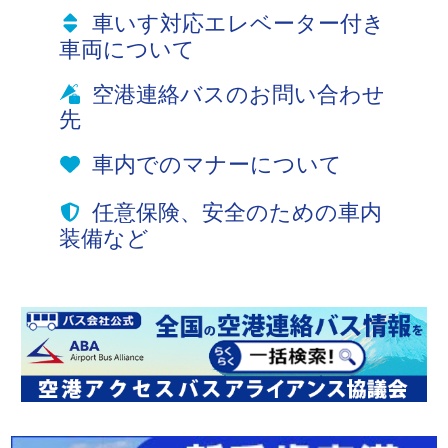
車いす対応エレベーター付き
車両について
空港連絡バスのお問い合わせ
先
車内でのマナーについて
任意保険、安全のための車内
装備など