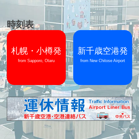
時刻表
札幌・小樽発
新千歳空港発
from Sapporo, Otaru
from New Chitose Airport