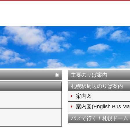
主要のりば案内
札幌駅周辺のりば案内
案内図
案内図(English Bus Ma
バスで行く！札幌ドーム