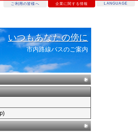
LANGUAGE
ご利用の皆様へ
企業に関する情報
いつもあなたの傍に
市内路線バスのご案内
p)