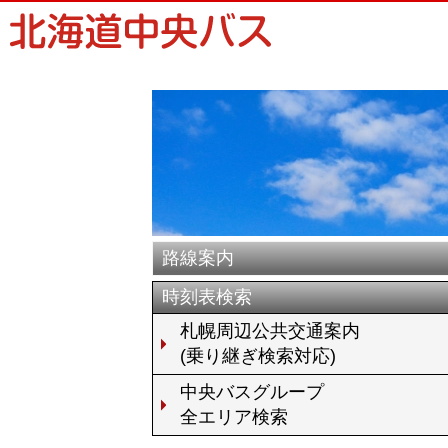
路線案内
時刻表検索
札幌周辺公共交通案内
(乗り継ぎ検索対応)
中央バスグループ
全エリア検索