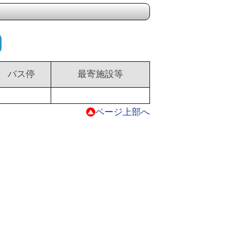
バス停
最寄施設等
ページ上部へ