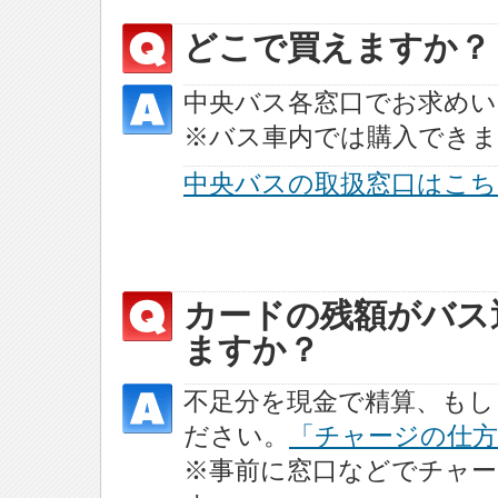
どこで買えますか？
中央バス各窓口でお求め
※バス車内では購入でき
中央バスの取扱窓口はこち
カードの残額がバス
ますか？
不足分を現金で精算、もし
ださい。
「チャージの仕方
※事前に窓口などでチャ