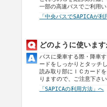
一部の高速バスでご利用
「中央バスでSAPICAが
どのように使います
バスに乗車する際・降車す
ードをしっかりとタッチ
読み取り部にＩＣカード
りますので、ご注意下さ
「SAPICAの利用方法」へ