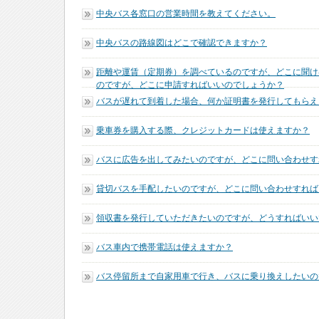
中央バス各窓口の営業時間を教えてください。
中央バスの路線図はどこで確認できますか？
距離や運賃（定期券）を調べているのですが、どこに聞け
のですが、どこに申請すればいいのでしょうか？
バスが遅れて到着した場合、何か証明書を発行してもらえ
乗車券を購入する際、クレジットカードは使えますか？
バスに広告を出してみたいのですが、どこに問い合わせす
貸切バスを手配したいのですが、どこに問い合わせすれば
領収書を発行していただきたいのですが、どうすればいい
バス車内で携帯電話は使えますか？
バス停留所まで自家用車で行き、バスに乗り換えしたいの