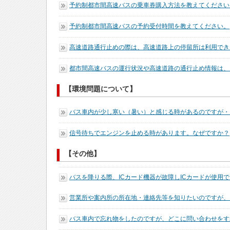
予約制都市間高速バスの乗車券購入方法を教えてください
予約制都市間高速バスの予約受付時間を教えてください。
高速道路通行止めの際は、高速道路上の停留所は利用でき
都市間高速バスの運行状況や高速道路の通行止め情報は、
【環境問題について】
バス車内が少し寒い（暑い）と感じる時があるのですが・
信号待ちでエンジンを止める時があります。なぜですか？
【その他】
バスを降りる際、ICカード機器が故障しICカードが使用
営業所や案内所の所在地・連絡先等を知りたいのですが、
バス車内で忘れ物をしたのですが、どこに問い合わせをす