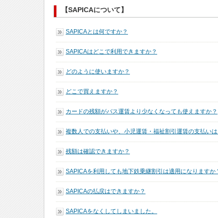
【SAPICAについて】
SAPICAとは何ですか？
SAPICAはどこで利用できますか？
どのように使いますか？
どこで買えますか？
カードの残額がバス運賃より少なくなっても使えますか？
複数人での支払いや、小児運賃・福祉割引運賃の支払いは
残額は確認できますか？
SAPICAを利用しても地下鉄乗継割引は適用になりますか
SAPICAの払戻はできますか？
SAPICAをなくしてしまいました。