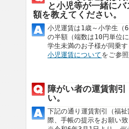
と小児等が一緒にバ
額を教えてください。
小児運賃は1歳～小学生（
の半額（端数は10円単位
学生未満のお子様が同乗す
小児運賃について
をご参照
障がい者の運賃割引
い。
下記の通り運賃割引（福祉
際、手帳の提示をお願い致