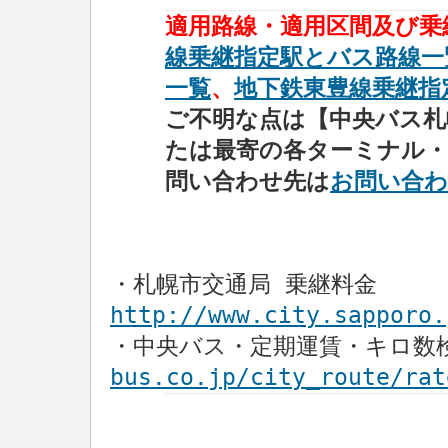
適用路線・適用区間及び
線乗継指定駅とバス路線一
一覧
、
地下鉄東豊線乗継指
ご不明な点は【中央バス札幌タ
たは最寄の各ターミナル
問い合わせ先は
お問い合わ
・札幌市交通局 乗継料金
http://www.city.sapporo.
・中央バス・定期運賃・キロ
bus.co.jp/city_route/rat