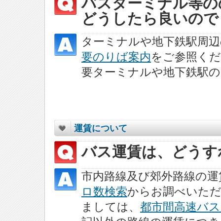
バスターミナル等の
どうしたら良いので
ターミナルや地下鉄駅周
要のりば案内
をご参照くだ
要ターミナルや地下鉄駅の
運賃について
バス運賃は、どうす
市内路線及び郊外路線の運
ロ数検索
からお調べいただ
ましては、
都市間高速バス