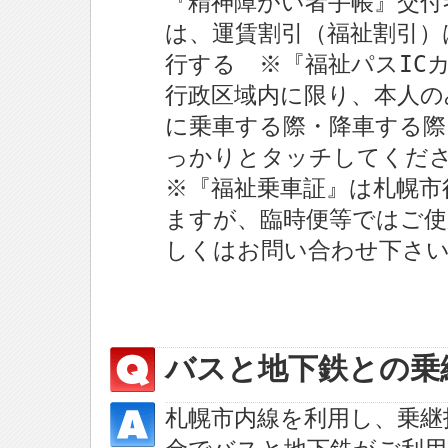
『精神障がい者手帳』交付
は、運賃割引（福祉割引）
行する ※『福祉パスIC
行政区域内に限り、本人の
に乗車する際・降車する際
っかりとタッチしてくだ
※『福祉乗車証』は札幌市
ますが、臨時便等ではご
しくはお問い合わせ下さ
バスと地下鉄との乗
札幌市内線を利用し、乗継