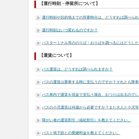
【運行時刻・停留所について】
運行時刻や目的地までの所要時分は、どうすれば調べられ
運行時刻はいつ変わるのですか？
バスターミナル等ののりば・おりばを調べるにはどうした
【運賃について】
バス運賃は、どうすれば調べられますか？
バスの運賃は乗車する時に支払うのですか？それとも降車
バス車内で運賃を現金で支払う場合、おつりは出るのでし
バスの小児運賃は何歳から必要ですか？また大人と小児等
障がい者の運賃割引（福祉割引）を教えてください。
バスと地下鉄との乗継料金を教えてください。