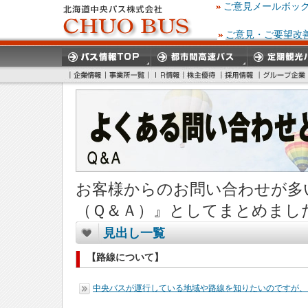
ご意見メールボッ
ご意見・ご要望改
お客様からのお問い合わせが多
（Ｑ＆Ａ）』としてまとめまし
見出し一覧
【路線について】
中央バスが運行している地域や路線を知りたいのですが、