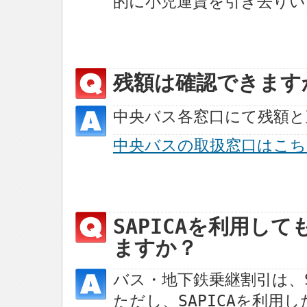
的に小児運賃を引き去りい
残額は確認できます
中央バス各窓口にて残額と
中央バスの取扱窓口はこち
SAPICAを利用し
ますか？
バス・地下鉄乗継割引は、S
ただし、SAPICAを利用