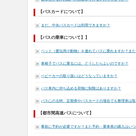
【バスカードについて】
まだ、中央バスカードは利用できますか？
【バスの乗車について】】
ペット（愛玩用小動物）を連れてバスに乗れますか？ま
車椅子でバスに乗るには、どうしたらよいのですか？
ベビーカーの取り扱いはどうなっていますか？
バス車内に持ち込める荷物に制限はありますか？
バスにのる時、定期券やバスカードの場合でも整理券は取
【都市間高速バスについて】
事前に予約が必要ですか？また予約・乗車券の購入はいつ