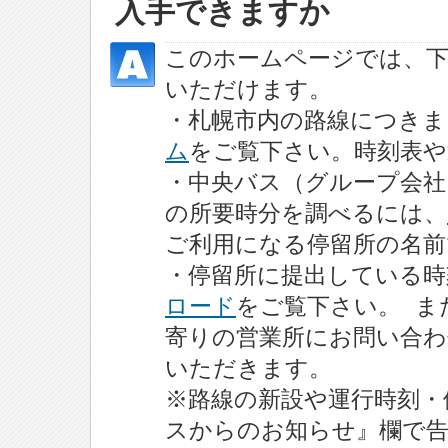
入手できますか
このホームページでは、下
いただけます。
・札幌市内の路線につきま
ム
をご覧下さい。時刻表や
・中央バス（グループ会社
の所要時分を調べるには、
ご利用になる停留所の名前
・停留所に提出している時
ロード
をご覧下さい。 ま
寄りの営業所にお問い合わ
いただきます。
※路線の新設や運行時刻・
スからのお知らせ』欄で