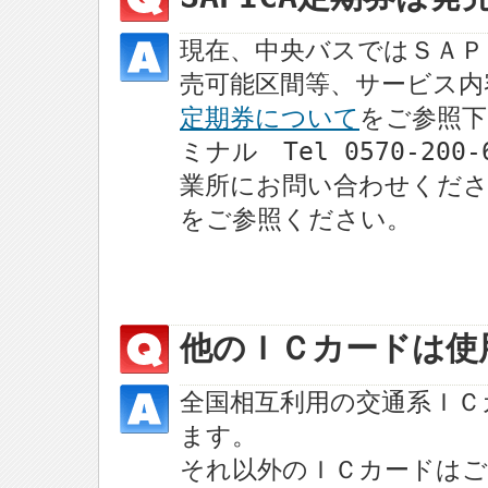
現在、中央バスではＳＡＰ
売可能区間等、サービス内
定期券について
をご参照下
ミナル Tel 0570-2
業所にお問い合わせくだ
をご参照ください。
他のＩＣカードは使
全国相互利用の交通系ＩＣ
ます。
それ以外のＩＣカードは