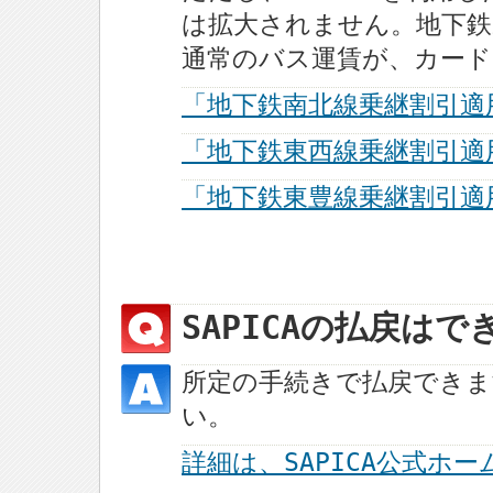
は拡大されません。地下鉄
通常のバス運賃が、カー
「地下鉄南北線乗継割引適
「地下鉄東西線乗継割引適
「地下鉄東豊線乗継割引適
SAPICAの払戻は
所定の手続きで払戻できま
い。
詳細は、SAPICA公式ホ