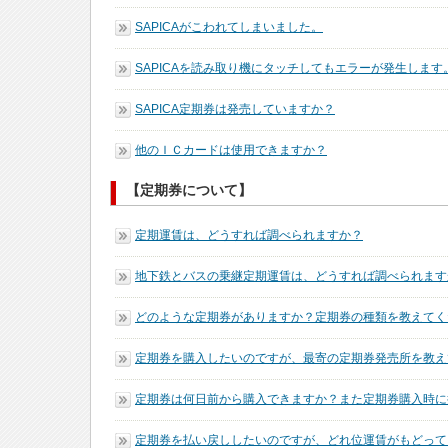
SAPICAがこわれてしまいました。
SAPICAを読み取り機にタッチしてもエラーが発生します
SAPICA定期券は発売していますか？
他のＩＣカードは使用できますか？
【定期券について】
定期運賃は、どうすれば調べられますか？
地下鉄とバスの乗継定期運賃は、どうすれば調べられます
どのような定期券がありますか？定期券の種類を教えてく
定期券を購入したいのですが、最寄の定期券発売所を教え
定期券は何日前から購入できますか？また定期券購入時に
定期券を払い戻ししたいのですが、どれ位運賃がもどって