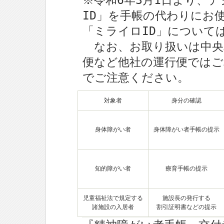
※令和6年3月1日より、
ID」を手帳の代わりにお
「ミライロID」について
なお、お取り扱いは中央
便など他社の運行便では
でご注意ください。
対象者
身分の確認
身体障がい者
身体障がい者手帳の提示
知的障がい者
療育手帳の提示
児童福祉法で規定する
施設長の発行する
諸施設の入居者
割引証明書などの提示