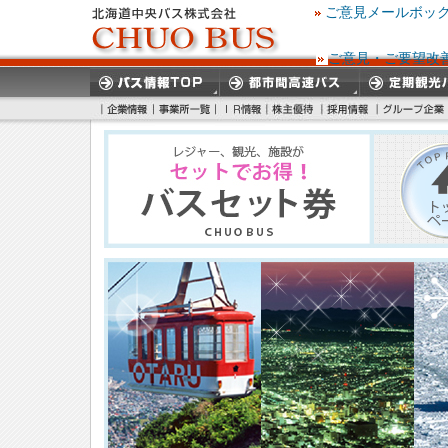
ご意見メールボッ
ご意見・ご要望改