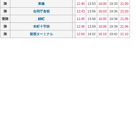
降
降
東橋
東橋
12:40
12:40
13:53
13:53
16:00
16:00
19:33
19:33
21:00
21:00
降
降
合同庁舎前
合同庁舎前
12:43
12:43
13:56
13:56
16:03
16:03
19:36
19:36
21:03
21:03
乗降
乗降
錦町
錦町
12:45
12:45
13:58
13:58
16:05
16:05
19:38
19:38
21:05
21:05
降
降
本町十字街
本町十字街
12:46
12:46
13:59
13:59
16:06
16:06
19:39
19:39
21:06
21:06
降
降
留萌ターミナル
留萌ターミナル
12:50
12:50
14:02
14:02
16:10
16:10
19:42
19:42
21:10
21:10