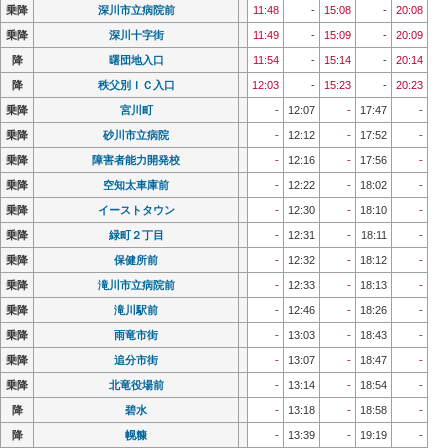
乗降
乗降
深川市立病院前
深川市立病院前
11:48
11:48
-
-
15:08
15:08
-
-
20:08
20:08
乗降
乗降
深川十字街
深川十字街
11:49
11:49
-
-
15:09
15:09
-
-
20:09
20:09
降
降
曙団地入口
曙団地入口
11:54
11:54
-
-
15:14
15:14
-
-
20:14
20:14
降
降
秩父別ＩＣ入口
秩父別ＩＣ入口
12:03
12:03
-
-
15:23
15:23
-
-
20:23
20:23
乗降
乗降
宮川町
宮川町
-
-
12:07
12:07
-
-
17:47
17:47
-
-
乗降
乗降
砂川市立病院
砂川市立病院
-
-
12:12
12:12
-
-
17:52
17:52
-
-
乗降
乗降
障害者能力開発校
障害者能力開発校
-
-
12:16
12:16
-
-
17:56
17:56
-
-
乗降
乗降
空知太車庫前
空知太車庫前
-
-
12:22
12:22
-
-
18:02
18:02
-
-
乗降
乗降
イーストタウン
イーストタウン
-
-
12:30
12:30
-
-
18:10
18:10
-
-
乗降
乗降
緑町２丁目
緑町２丁目
-
-
12:31
12:31
-
-
18:11
18:11
-
-
乗降
乗降
保健所前
保健所前
-
-
12:32
12:32
-
-
18:12
18:12
-
-
乗降
乗降
滝川市立病院前
滝川市立病院前
-
-
12:33
12:33
-
-
18:13
18:13
-
-
乗降
乗降
滝川駅前
滝川駅前
-
-
12:46
12:46
-
-
18:26
18:26
-
-
乗降
乗降
雨竜市街
雨竜市街
-
-
13:03
13:03
-
-
18:43
18:43
-
-
乗降
乗降
追分市街
追分市街
-
-
13:07
13:07
-
-
18:47
18:47
-
-
乗降
乗降
北竜役場前
北竜役場前
-
-
13:14
13:14
-
-
18:54
18:54
-
-
降
降
碧水
碧水
-
-
13:18
13:18
-
-
18:58
18:58
-
-
降
降
幌糠
幌糠
-
-
13:39
13:39
-
-
19:19
19:19
-
-