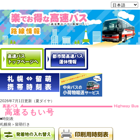
2026年7月1日更新（夏ダイヤ）
高速るもい号
■時刻表
札幌発＞留萌行き