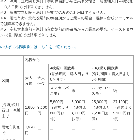
※2 深川市立病院と深川十字街停留所からご乗車の場合、曙団地入口～秩父別
ＩＣ入口間では降車できません。
※3 深川市立病院～深川十字街間のみのご利用はできません。
※4 雨竜市街～北竜役場前の停留所からご乗車の場合、幌糠～留萌ターミナル
では降車できません。
※5 空知太車庫前～滝川市立病院前の停留所からご乗車の場合、イーストタウ
ン～滝川駅前では降車できません。
のりば（札幌駅前）はこちらをご覧ください。
札幌から
4枚綴り回数券
20枚綴り回数券
(有効期間：購入日より
(有効期間：購入日より
大人
大人
6ヶ月間)
6ヶ月間)
区間
片道
往復
スマホ（バ
スマホ（バ
紙
紙
スモ）
スモ）
5,800円
6,000円
25,800円
27,100円
(高速)砂川
1,650
3,100
（通常より
（通常よ
（通常より
（通常より
石山・滝川
円
円
800円お
り600円
7,200円お
5,900円お
まで
得）
お得）
得）
得）
雨竜市街ま
1,970
ー
ー
ー
ー
ー
で
円