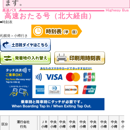
ます。
高速おたる号（北大経由）
■時刻表
札幌発＞小樽行き
運行会社
運行会社
運行会社
運行会社
ＪＲ
ＪＲ
ＪＲ
ＪＲ
中央
中央
中央
中央
中央
中央
中央
中央
中央
中央
中央
中央
中央
中央
中央
中央
中央
中央
中央
中央
中央
中央
中央
中央
中央
中央
中央
中央
中央
中央
中央
中央
区分
区分
区分
区分
行先
行先
行先
行先
小樽
小樽
小樽
小樽
小樽
小樽
小樽
小樽
小樽
小樽
小樽
小樽
小樽
小樽
小樽
小樽
小樽
小樽
小樽
小樽
小樽
小樽
小樽
小樽
小樽
小樽
小樽
小樽
小樽
小樽
小樽
小樽
小樽
小樽
小樽
小樽