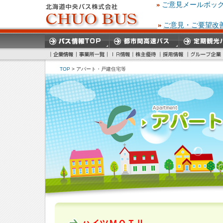
ご意見メールボッ
ご意見・ご要望改
TOP
> アパート・戸建住宅等