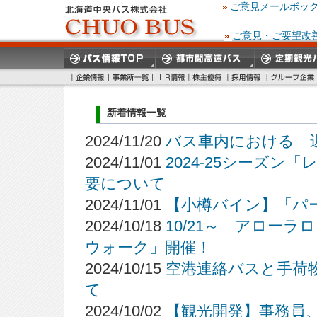
ご意見メールボッ
ご意見・ご要望改
新着情報一覧
2024/11/20
バス車内における「
2024/11/01
2024-25シーズ
要について
2024/11/01
【小樽バイン】「パ
2024/10/18
10/21～「アロー
ウォーク」開催！
2024/10/15
空港連絡バスと手荷
て
2024/10/02
【観光開発】事務員