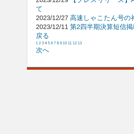
て
2023/12/27
高速しゃこたん号の
2023/12/11
第2四半期決算短信掲
戻る
1
2
3
4
5
6
7
8
9
10
11
12
13
次へ