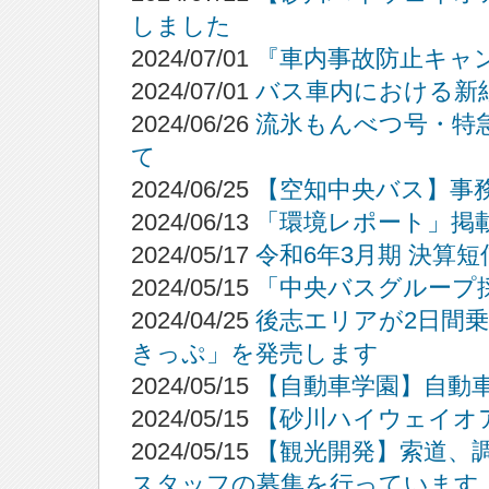
しました
2024/07/01
『車内事故防止キャ
2024/07/01
バス車内における新
2024/06/26
流氷もんべつ号・特
て
2024/06/25
【空知中央バス】事
2024/06/13
「環境レポート」掲
2024/05/17
令和6年3月期 決算
2024/05/15
「中央バスグループ
2024/04/25
後志エリアが2日間
きっぷ」を発売します
2024/05/15
【自動車学園】自動
2024/05/15
【砂川ハイウェイオ
2024/05/15
【観光開発】索道、
スタッフの募集を行っています