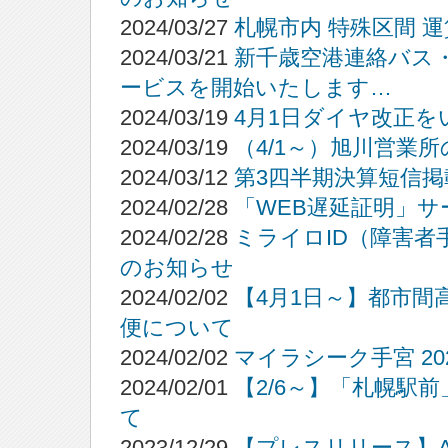
2024/03/27
札幌市内 特殊区間 
2024/03/21
新千歳空港連絡バス
ービスを開始いたします…
2024/03/19
4月1日ダイヤ改正
2024/03/19
（4/1～）旭川営業
2024/03/12
第3四半期決算短信掲
2024/02/28
「WEB遅延証明」
2024/02/28
ミライロID（障害
のお知らせ
2024/02/02
【4月1日～】都市
便について
2024/02/02
マイラシーク手宮 20
2024/02/01
【2/6～】「札幌駅
て
2023/12/29
【プレスリリース】A