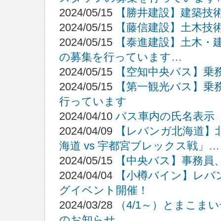
2024/05/15
【勝井建設】建築技
2024/05/15
【藤信建設】土木技
2024/05/15
【泰進建設】土木・
の募集を行っています…
2024/05/15
【空知中央バス】乗
2024/05/15
【第一観光バス】乗
行っています
2024/04/10
バス車内の氏名表示
2024/04/09
【レバンガ北海道】
海道 vs 宇都宮ブレックス戦」…
2024/05/15
【中央バス】事務員
2024/04/04
【小樽バイン】レバ
グイベント開催！
2024/03/28
（4/1～）とまこま
のお知らせ