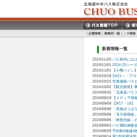
新着情報一覧
2024/11/20
バス車内にお
2024/11/01
2024-25
2024/11/01
【小樽バイン
2024/10/18
10/21～「
2024/10/15
空港連絡バス
2024/10/02
【観光開発】
2024/09/25
「北海道バスフ
2024/09/19
【メディア情報
2024/09/09
【9/17・1
2024/09/06
「高速ゆうば
2024/09/06
「滝川美唄線
2024/09/06
「神恵内線」
2024/09/03
バス運転体験
2024/08/29
予約制4路線
2024/08/14
第1四半期決