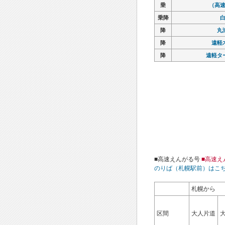
乗
乗
（高
（高
乗降
乗降
降
降
丸
丸
降
降
遠軽
遠軽
降
降
遠軽タ
遠軽タ
■高速えんがる号
■高速え
のりば（札幌駅前）はこ
札幌から
区間
大人片道