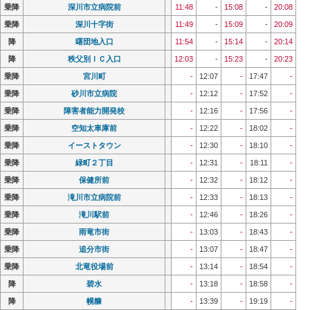
乗降
乗降
深川市立病院前
深川市立病院前
11:48
11:48
-
-
15:08
15:08
-
-
20:08
20:08
乗降
乗降
深川十字街
深川十字街
11:49
11:49
-
-
15:09
15:09
-
-
20:09
20:09
降
降
曙団地入口
曙団地入口
11:54
11:54
-
-
15:14
15:14
-
-
20:14
20:14
降
降
秩父別ＩＣ入口
秩父別ＩＣ入口
12:03
12:03
-
-
15:23
15:23
-
-
20:23
20:23
乗降
乗降
宮川町
宮川町
-
-
12:07
12:07
-
-
17:47
17:47
-
-
乗降
乗降
砂川市立病院
砂川市立病院
-
-
12:12
12:12
-
-
17:52
17:52
-
-
乗降
乗降
障害者能力開発校
障害者能力開発校
-
-
12:16
12:16
-
-
17:56
17:56
-
-
乗降
乗降
空知太車庫前
空知太車庫前
-
-
12:22
12:22
-
-
18:02
18:02
-
-
乗降
乗降
イーストタウン
イーストタウン
-
-
12:30
12:30
-
-
18:10
18:10
-
-
乗降
乗降
緑町２丁目
緑町２丁目
-
-
12:31
12:31
-
-
18:11
18:11
-
-
乗降
乗降
保健所前
保健所前
-
-
12:32
12:32
-
-
18:12
18:12
-
-
乗降
乗降
滝川市立病院前
滝川市立病院前
-
-
12:33
12:33
-
-
18:13
18:13
-
-
乗降
乗降
滝川駅前
滝川駅前
-
-
12:46
12:46
-
-
18:26
18:26
-
-
乗降
乗降
雨竜市街
雨竜市街
-
-
13:03
13:03
-
-
18:43
18:43
-
-
乗降
乗降
追分市街
追分市街
-
-
13:07
13:07
-
-
18:47
18:47
-
-
乗降
乗降
北竜役場前
北竜役場前
-
-
13:14
13:14
-
-
18:54
18:54
-
-
降
降
碧水
碧水
-
-
13:18
13:18
-
-
18:58
18:58
-
-
降
降
幌糠
幌糠
-
-
13:39
13:39
-
-
19:19
19:19
-
-