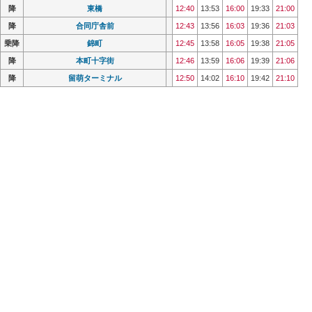
降
降
東橋
東橋
12:40
12:40
13:53
13:53
16:00
16:00
19:33
19:33
21:00
21:00
降
降
合同庁舎前
合同庁舎前
12:43
12:43
13:56
13:56
16:03
16:03
19:36
19:36
21:03
21:03
乗降
乗降
錦町
錦町
12:45
12:45
13:58
13:58
16:05
16:05
19:38
19:38
21:05
21:05
降
降
本町十字街
本町十字街
12:46
12:46
13:59
13:59
16:06
16:06
19:39
19:39
21:06
21:06
降
降
留萌ターミナル
留萌ターミナル
12:50
12:50
14:02
14:02
16:10
16:10
19:42
19:42
21:10
21:10