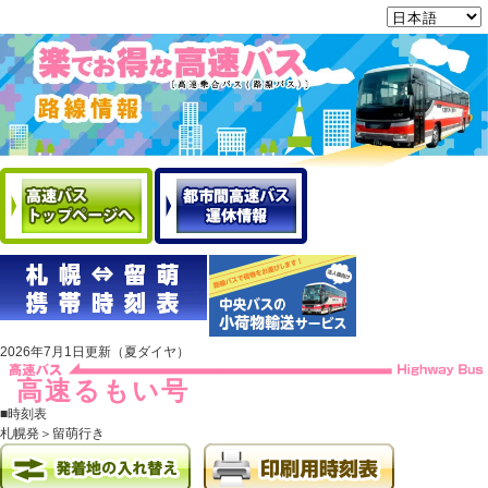
2026年7月1日更新（夏ダイヤ）
高速るもい号
■時刻表
札幌発＞留萌行き