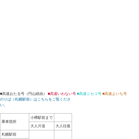
■高速おたる号（円山経由）
■高速いわない号
■高速ニセコ号
■高速よいち号
のりば（札幌駅前）はこちらをご覧くださ
い。
小樽駅前まで
乗車箇所
大人片道
大人往復
札幌駅前