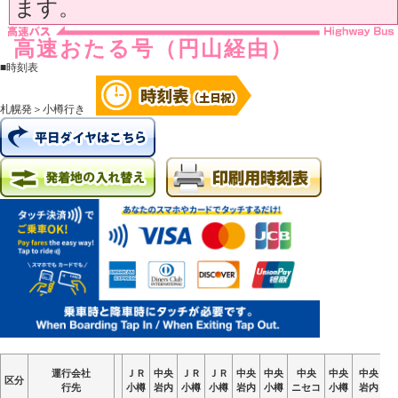
ます。
高速おたる号（円山経由）
■時刻表
札幌発＞小樽行き
運行会社
運行会社
運行会社
運行会社
ＪＲ
ＪＲ
ＪＲ
ＪＲ
中央
中央
中央
中央
ＪＲ
ＪＲ
ＪＲ
ＪＲ
ＪＲ
ＪＲ
ＪＲ
ＪＲ
中央
中央
中央
中央
中央
中央
中央
中央
中央
中央
中央
中央
中央
中央
中央
中央
中央
中央
中央
中央
区分
区分
区分
区分
行先
行先
行先
行先
小樽
小樽
小樽
小樽
岩内
岩内
岩内
岩内
小樽
小樽
小樽
小樽
小樽
小樽
小樽
小樽
岩内
岩内
岩内
岩内
小樽
小樽
小樽
小樽
ニセコ
ニセコ
ニセコ
ニセコ
小樽
小樽
小樽
小樽
岩内
岩内
岩内
岩内