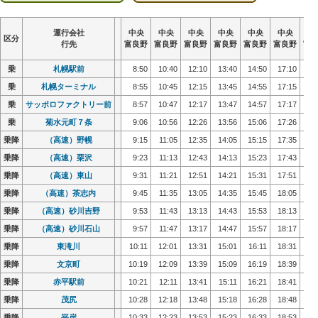
運行会社
運行会社
運行会社
運行会社
中央
中央
中央
中央
中央
中央
中央
中央
中央
中央
中央
中央
中央
中央
中央
中央
中央
中央
中央
中央
中央
中央
中央
中央
中
中
中
中
区分
区分
区分
区分
行先
行先
行先
行先
富良野
富良野
富良野
富良野
富良野
富良野
富良野
富良野
富良野
富良野
富良野
富良野
富良野
富良野
富良野
富良野
富良野
富良野
富良野
富良野
富良野
富良野
富良野
富良野
富
富
富
富
乗
乗
札幌駅前
札幌駅前
8:50
8:50
10:40
10:40
12:10
12:10
13:40
13:40
14:50
14:50
17:10
17:10
18
18
乗
乗
札幌ターミナル
札幌ターミナル
8:55
8:55
10:45
10:45
12:15
12:15
13:45
13:45
14:55
14:55
17:15
17:15
18
18
乗
乗
サッポロファクトリー前
サッポロファクトリー前
8:57
8:57
10:47
10:47
12:17
12:17
13:47
13:47
14:57
14:57
17:17
17:17
18
18
乗
乗
菊水元町７条
菊水元町７条
9:06
9:06
10:56
10:56
12:26
12:26
13:56
13:56
15:06
15:06
17:26
17:26
18
18
乗降
乗降
（高速）野幌
（高速）野幌
9:15
9:15
11:05
11:05
12:35
12:35
14:05
14:05
15:15
15:15
17:35
17:35
19
19
乗降
乗降
（高速）栗沢
（高速）栗沢
9:23
9:23
11:13
11:13
12:43
12:43
14:13
14:13
15:23
15:23
17:43
17:43
19
19
乗降
乗降
（高速）東山
（高速）東山
9:31
9:31
11:21
11:21
12:51
12:51
14:21
14:21
15:31
15:31
17:51
17:51
19
19
乗降
乗降
（高速）茶志内
（高速）茶志内
9:45
9:45
11:35
11:35
13:05
13:05
14:35
14:35
15:45
15:45
18:05
18:05
19
19
乗降
乗降
（高速）砂川吉野
（高速）砂川吉野
9:53
9:53
11:43
11:43
13:13
13:13
14:43
14:43
15:53
15:53
18:13
18:13
19
19
乗降
乗降
（高速）砂川石山
（高速）砂川石山
9:57
9:57
11:47
11:47
13:17
13:17
14:47
14:47
15:57
15:57
18:17
18:17
19
19
乗降
乗降
東滝川
東滝川
10:11
10:11
12:01
12:01
13:31
13:31
15:01
15:01
16:11
16:11
18:31
18:31
20
20
乗降
乗降
文京町
文京町
10:19
10:19
12:09
12:09
13:39
13:39
15:09
15:09
16:19
16:19
18:39
18:39
20
20
乗降
乗降
赤平駅前
赤平駅前
10:21
10:21
12:11
12:11
13:41
13:41
15:11
15:11
16:21
16:21
18:41
18:41
20
20
乗降
乗降
茂尻
茂尻
10:28
10:28
12:18
12:18
13:48
13:48
15:18
15:18
16:28
16:28
18:48
18:48
20
20
乗降
乗降
平岸
平岸
10:33
10:33
12:23
12:23
13:53
13:53
15:23
15:23
16:33
16:33
18:53
18:53
20
20