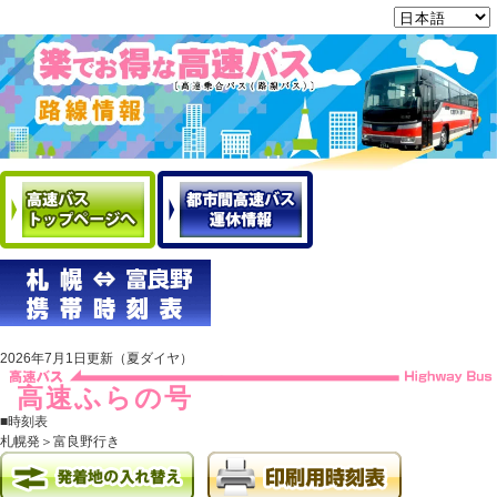
2026年7月1日更新（夏ダイヤ）
高速ふらの号
■時刻表
札幌発＞富良野行き