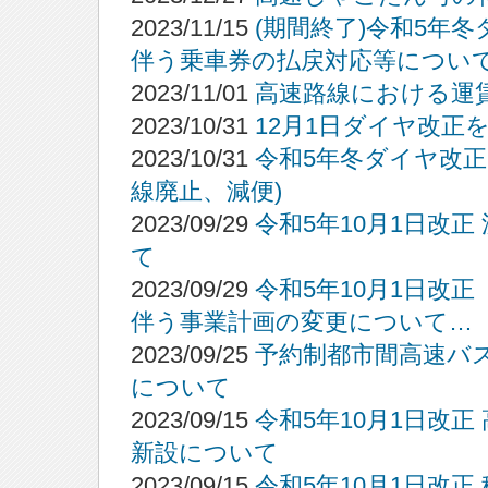
2023/11/15
(期間終了)令和5年
伴う乗車券の払戻対応等につい
2023/11/01
高速路線における運賃
2023/10/31
12月1日ダイヤ改正
2023/10/31
令和5年冬ダイヤ改
線廃止、減便)
2023/09/29
令和5年10月1日改
て
2023/09/29
令和5年10月1日改
伴う事業計画の変更について…
2023/09/25
予約制都市間高速バ
について
2023/09/15
令和5年10月1日改
新設について
2023/09/15
令和5年10月1日改