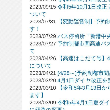
2023/09/15
令和5年10月1日改
ついて
2023/07/31
【変動運賃制】予約制
す！
2023/07/29
バス停留所「新港中
2023/07/27
予約制都市間高速バ
て
2023/04/26
【高速はこだて号】4
について
2023/04/21
(4/28～)予約制
2023/03/20
4月1日ダイヤ改正
2023/03/10
【令和5年3月13日
ます】
2023/03/09
令和5年4月1日夏ダ
に経路の変更）