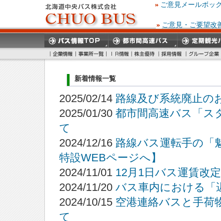
ご意見メールボッ
ご意見・ご要望改
新着情報一覧
2025/02/14
路線及び系統廃止の
2025/01/30
都市間高速バス「ス
て
2024/12/16
路線バス運転手の「
特設WEBページへ】
2024/11/01
12月1日バス運賃改
2024/11/20
バス車内における「
2024/10/15
空港連絡バスと手荷
て