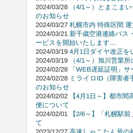
2024/03/28
（4/1～）とまこま
のお知らせ
2024/03/27
札幌市内 特殊区間 
2024/03/21
新千歳空港連絡バス
ービスを開始いたします…
2024/03/19
4月1日ダイヤ改正
2024/03/19
（4/1～）旭川営業
2024/02/28
「WEB遅延証明」
2024/02/28
ミライロID（障害
のお知らせ
2024/02/02
【4月1日～】都市
便について
2024/02/01
【2/6～】「札幌駅
て
2023/12/27
高速しゃこたん号の