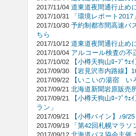
2017/11/04
道東道夜間通行止め
2017/10/31
「環境レポート201
2017/10/30
予約制都市間高速バ
ちら
2017/10/12
道東道夜間通行止め
2017/10/04
アルコール検査の不
2017/10/02
【小樽天狗山ﾛｰﾌﾟ
2017/09/30
【岩見沢市内路線】1
2017/09/22
【いこいの湯宿 い
2017/09/21
北海道新聞岩原販売
2017/09/21
【小樽天狗山ﾛｰﾌﾟ
ラン」
2017/09/21
【小樽バイン】♪9/2
2017/09/19
「第42回札幌マラ
2017/09/12
北海道バス協会主催 