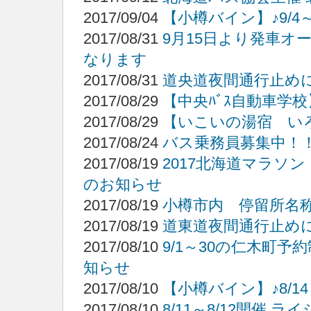
2017/09/04
【小樽バイン】♪9/4
2017/08/31
9月15日より発車オ
なります
2017/08/31
道央道夜間通行止め
2017/08/29
【中央ﾊﾞｽ自動車学
2017/08/29
【いこいの湯宿 い
2017/08/24
バス乗務員募集中！
2017/08/19
2017北海道マラソ
のお知らせ
2017/08/19
小樽市内 停留所名
2017/08/19
道東道夜間通行止め
2017/08/10
9/1～30の仁木町
知らせ
2017/08/10
【小樽バイン】♪8/1
2017/08/10
8/11～8/12開催