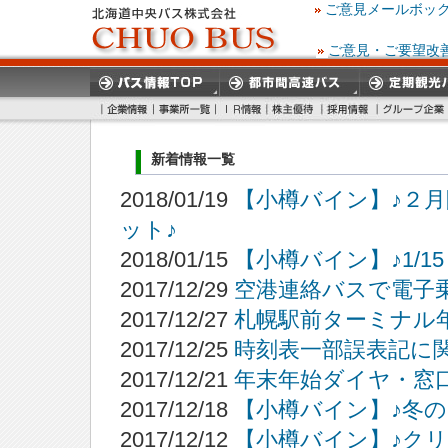
ご意見メールボッ
ご意見・ご要望改
新着情報一覧
2018/01/19
【小樽バイン】♪２
ット♪
2018/01/15
【小樽バイン】♪1/1
2017/12/29
空港連絡バスで電子
2017/12/27
札幌駅前ターミナル
2017/12/25
時刻表一部誤表記に
2017/12/21
年末年始ダイヤ・窓
2017/12/18
【小樽バイン】♪冬
2017/12/12
【小樽バイン】♪ク