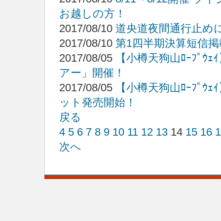
お越しの方！
2017/08/10
道央道夜間通行止め
2017/08/10
第1四半期決算短信掲
2017/08/05
【小樽天狗山ﾛｰﾌﾟｳ
アー」開催！
2017/08/05
【小樽天狗山ﾛｰﾌﾟｳ
ット発売開始！
戻る
4
5
6
7
8
9
10
11
12
13
14
15
16
1
次へ