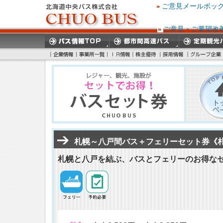
ご意見メールボッ
ご意見・ご要望改
札幌～八戸間バス＋フェリーセット券《
札幌と八戸を結ぶ、バスとフェリーのお得な