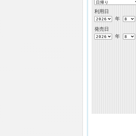
利用日
年
発売日
年