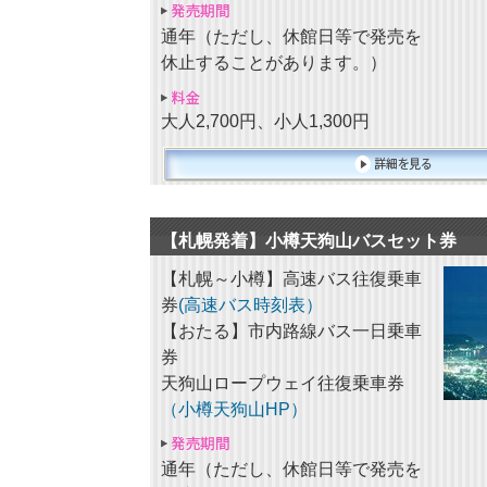
通年（ただし、休館日等で発売を
休止することがあります。）
大人2,700円、小人1,300円
【札幌発着】小樽天狗山バスセット券
【札幌～小樽】高速バス往復乗車
券
(高速バス時刻表）
【おたる】市内路線バス一日乗車
券
天狗山ロープウェイ往復乗車券
（小樽天狗山HP）
通年（ただし、休館日等で発売を