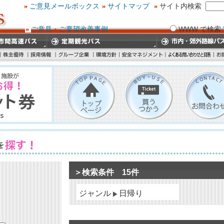
ご意見メールボックス
サイトマップ
サイト内検索
ご意見・ご要望改善事例
WWW で検索
＞検索条件 15件
ジャンル
日帰り