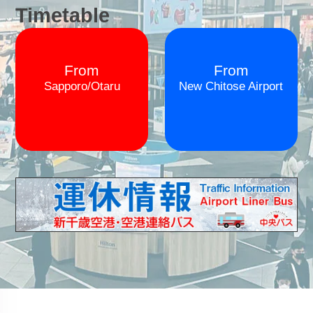
Timetable
From
From
Sapporo/Otaru
New Chitose Airport