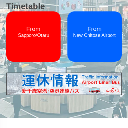
Timetable
From
From
Sapporo/Otaru
New Chitose Airport