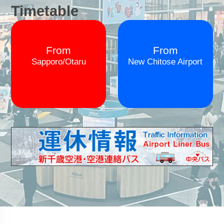
Timetable
From
From
Sapporo/Otaru
New Chitose Airport