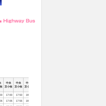
央
央
央
央
中央
中央
中央
中央
中央
中央
中央
中央
中央
中央
中央
中央
中央
中央
中央
中央
中央
中央
中央
中央
中央
中央
中央
中央
牧
牧
牧
牧
苫小牧
苫小牧
苫小牧
苫小牧
苫小牧
苫小牧
苫小牧
苫小牧
苫小牧
苫小牧
苫小牧
苫小牧
苫小牧
苫小牧
苫小牧
苫小牧
苫小牧
苫小牧
苫小牧
苫小牧
苫小牧
苫小牧
苫小牧
苫小牧
00
00
17:00
17:00
17:50
17:50
18:30
18:30
19:30
19:30
20:15
20:15
21:15
21:15
06
06
17:06
17:06
17:56
17:56
18:36
18:36
19:36
19:36
20:21
20:21
21:21
21:21