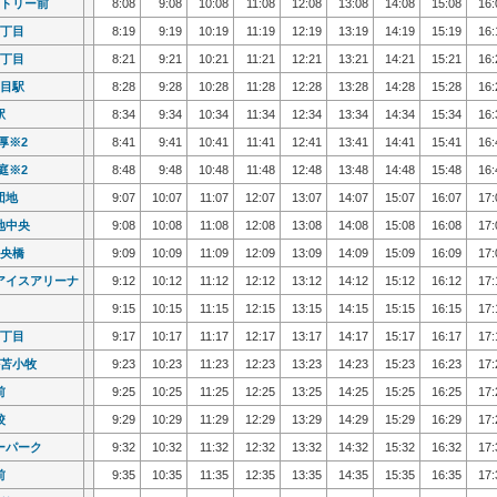
トリー前
トリー前
8:08
8:08
9:08
9:08
10:08
10:08
11:08
11:08
12:08
12:08
13:08
13:08
14:08
14:08
15:08
15:08
16:
16:
丁目
丁目
8:19
8:19
9:19
9:19
10:19
10:19
11:19
11:19
12:19
12:19
13:19
13:19
14:19
14:19
15:19
15:19
16:
16:
丁目
丁目
8:21
8:21
9:21
9:21
10:21
10:21
11:21
11:21
12:21
12:21
13:21
13:21
14:21
14:21
15:21
15:21
16:
16:
目駅
目駅
8:28
8:28
9:28
9:28
10:28
10:28
11:28
11:28
12:28
12:28
13:28
13:28
14:28
14:28
15:28
15:28
16:
16:
駅
駅
8:34
8:34
9:34
9:34
10:34
10:34
11:34
11:34
12:34
12:34
13:34
13:34
14:34
14:34
15:34
15:34
16:
16:
厚※2
厚※2
8:41
8:41
9:41
9:41
10:41
10:41
11:41
11:41
12:41
12:41
13:41
13:41
14:41
14:41
15:41
15:41
16:
16:
庭※2
庭※2
8:48
8:48
9:48
9:48
10:48
10:48
11:48
11:48
12:48
12:48
13:48
13:48
14:48
14:48
15:48
15:48
16:
16:
団地
団地
9:07
9:07
10:07
10:07
11:07
11:07
12:07
12:07
13:07
13:07
14:07
14:07
15:07
15:07
16:07
16:07
17:
17:
地中央
地中央
9:08
9:08
10:08
10:08
11:08
11:08
12:08
12:08
13:08
13:08
14:08
14:08
15:08
15:08
16:08
16:08
17:
17:
央橋
央橋
9:09
9:09
10:09
10:09
11:09
11:09
12:09
12:09
13:09
13:09
14:09
14:09
15:09
15:09
16:09
16:09
17:
17:
アイスアリーナ
アイスアリーナ
9:12
9:12
10:12
10:12
11:12
11:12
12:12
12:12
13:12
13:12
14:12
14:12
15:12
15:12
16:12
16:12
17:
17:
9:15
9:15
10:15
10:15
11:15
11:15
12:15
12:15
13:15
13:15
14:15
14:15
15:15
15:15
16:15
16:15
17:
17:
丁目
丁目
9:17
9:17
10:17
10:17
11:17
11:17
12:17
12:17
13:17
13:17
14:17
14:17
15:17
15:17
16:17
16:17
17:
17:
苫小牧
苫小牧
9:23
9:23
10:23
10:23
11:23
11:23
12:23
12:23
13:23
13:23
14:23
14:23
15:23
15:23
16:23
16:23
17:
17:
前
前
9:25
9:25
10:25
10:25
11:25
11:25
12:25
12:25
13:25
13:25
14:25
14:25
15:25
15:25
16:25
16:25
17:
17:
校
校
9:29
9:29
10:29
10:29
11:29
11:29
12:29
12:29
13:29
13:29
14:29
14:29
15:29
15:29
16:29
16:29
17:
17:
ーパーク
ーパーク
9:32
9:32
10:32
10:32
11:32
11:32
12:32
12:32
13:32
13:32
14:32
14:32
15:32
15:32
16:32
16:32
17:
17:
前
前
9:35
9:35
10:35
10:35
11:35
11:35
12:35
12:35
13:35
13:35
14:35
14:35
15:35
15:35
16:35
16:35
17:
17: