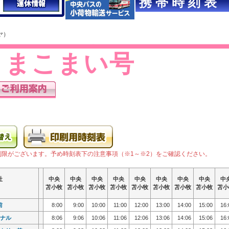
ヤ）
とまこまい号
制限がございます。予め時刻表下の注意事項（※1～※2）をご確認ください。
社
社
社
社
中央
中央
中央
中央
中央
中央
中央
中央
中央
中央
中央
中央
中央
中央
中央
中央
中央
中央
中央
中央
中央
中央
中央
中央
中央
中央
中央
中央
中央
中央
中央
中央
中
中
中
中
苫小牧
苫小牧
苫小牧
苫小牧
苫小牧
苫小牧
苫小牧
苫小牧
苫小牧
苫小牧
苫小牧
苫小牧
苫小牧
苫小牧
苫小牧
苫小牧
苫小牧
苫小牧
苫小牧
苫小牧
苫小牧
苫小牧
苫小牧
苫小牧
苫小牧
苫小牧
苫小牧
苫小牧
苫小牧
苫小牧
苫小牧
苫小牧
苫小
苫小
苫小
苫小
前
前
8:00
8:00
9:00
9:00
10:00
10:00
11:00
11:00
12:00
12:00
13:00
13:00
14:00
14:00
15:00
15:00
16:
16:
ナル
ナル
8:06
8:06
9:06
9:06
10:06
10:06
11:06
11:06
12:06
12:06
13:06
13:06
14:06
14:06
15:06
15:06
16:
16: