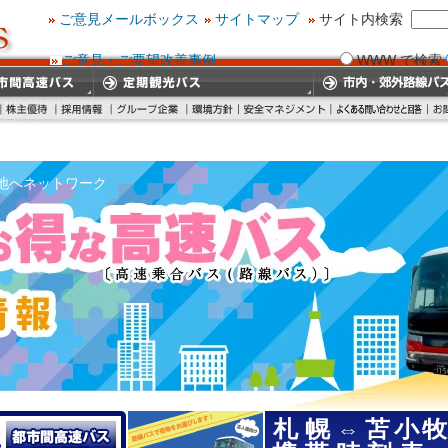
ご意見メールボックス
サイトマップ
サイト内検索
ご意見・ご要望改善事例
WWW で検索
地へネットワーク