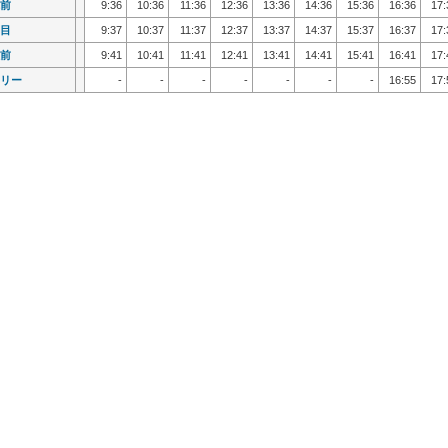
前
前
9:36
9:36
10:36
10:36
11:36
11:36
12:36
12:36
13:36
13:36
14:36
14:36
15:36
15:36
16:36
16:36
17:
17:
目
目
9:37
9:37
10:37
10:37
11:37
11:37
12:37
12:37
13:37
13:37
14:37
14:37
15:37
15:37
16:37
16:37
17:
17:
前
前
9:41
9:41
10:41
10:41
11:41
11:41
12:41
12:41
13:41
13:41
14:41
14:41
15:41
15:41
16:41
16:41
17:
17:
リー
リー
-
-
-
-
-
-
-
-
-
-
-
-
-
-
16:55
16:55
17:
17: