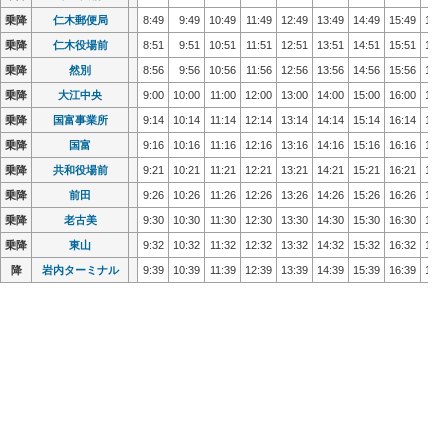
乗降
乗降
仁木郵便局
仁木郵便局
8:49
8:49
9:49
9:49
10:49
10:49
11:49
11:49
12:49
12:49
13:49
13:49
14:49
14:49
15:49
15:49
16:4
16:4
乗降
乗降
仁木役場前
仁木役場前
8:51
8:51
9:51
9:51
10:51
10:51
11:51
11:51
12:51
12:51
13:51
13:51
14:51
14:51
15:51
15:51
16:5
16:5
乗降
乗降
然別
然別
8:56
8:56
9:56
9:56
10:56
10:56
11:56
11:56
12:56
12:56
13:56
13:56
14:56
14:56
15:56
15:56
16:5
16:5
乗降
乗降
大江中央
大江中央
9:00
9:00
10:00
10:00
11:00
11:00
12:00
12:00
13:00
13:00
14:00
14:00
15:00
15:00
16:00
16:00
17:0
17:0
乗降
乗降
国富事業所
国富事業所
9:14
9:14
10:14
10:14
11:14
11:14
12:14
12:14
13:14
13:14
14:14
14:14
15:14
15:14
16:14
16:14
17:1
17:1
乗降
乗降
国富
国富
9:16
9:16
10:16
10:16
11:16
11:16
12:16
12:16
13:16
13:16
14:16
14:16
15:16
15:16
16:16
16:16
17:1
17:1
乗降
乗降
共和役場前
共和役場前
9:21
9:21
10:21
10:21
11:21
11:21
12:21
12:21
13:21
13:21
14:21
14:21
15:21
15:21
16:21
16:21
17:2
17:2
乗降
乗降
前田
前田
9:26
9:26
10:26
10:26
11:26
11:26
12:26
12:26
13:26
13:26
14:26
14:26
15:26
15:26
16:26
16:26
17:2
17:2
乗降
乗降
老古美
老古美
9:30
9:30
10:30
10:30
11:30
11:30
12:30
12:30
13:30
13:30
14:30
14:30
15:30
15:30
16:30
16:30
17:3
17:3
乗降
乗降
東山
東山
9:32
9:32
10:32
10:32
11:32
11:32
12:32
12:32
13:32
13:32
14:32
14:32
15:32
15:32
16:32
16:32
17:3
17:3
降
降
岩内ターミナル
岩内ターミナル
9:39
9:39
10:39
10:39
11:39
11:39
12:39
12:39
13:39
13:39
14:39
14:39
15:39
15:39
16:39
16:39
17:3
17:3