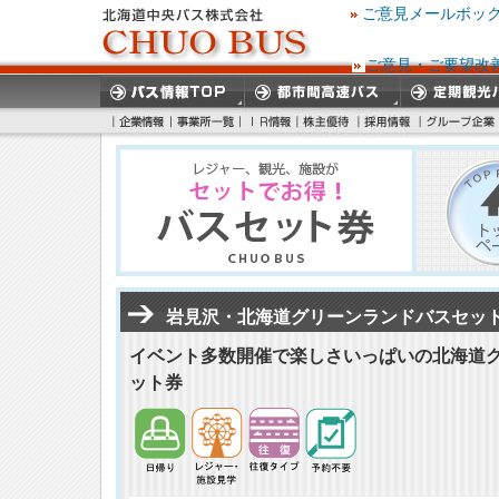
ご意見メールボッ
ご意見・ご要望改
岩見沢・北海道グリーンランドバスセッ
イベント多数開催で楽しさいっぱいの北海道
ット券